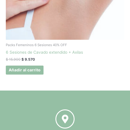
Packs Femeninos 6 Sesiones 40% OFF
6 Sesiones de Cavado extendido + Axilas
$
15.900
$
9.570
Añadir al carrito