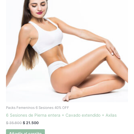
$ 35.800.
$ 21.500.
Packs Femeninos 6 Sesiones 40% OFF
6 Sesiones de Pierna entera + Cavado extendido + Axilas
$
35.800
$
21.500
Añadir al carrito