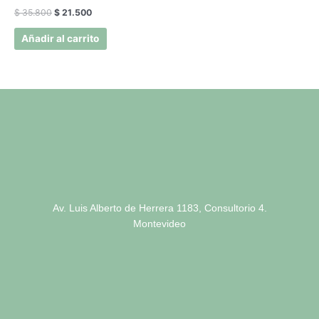
$
35.800
$
21.500
Añadir al carrito
Av. Luis Alberto de Herrera 1183, Consultorio 4.
Montevideo