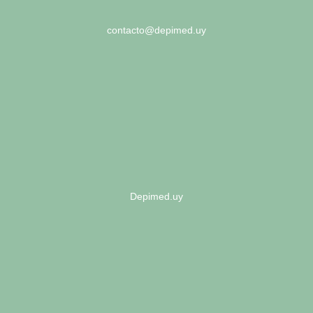
contacto@depimed.uy
Depimed.uy