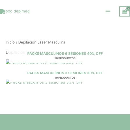
Ir
al
contenido
Inicio
/ Depilación Láser Masculina
Depilación Láser Masculina
PACKS MASCULINOS 6 SESIONES 40% OFF
10 PRODUCTOS
PACKS MASCULINOS 3 SESIONES 30% OFF
10 PRODUCTOS