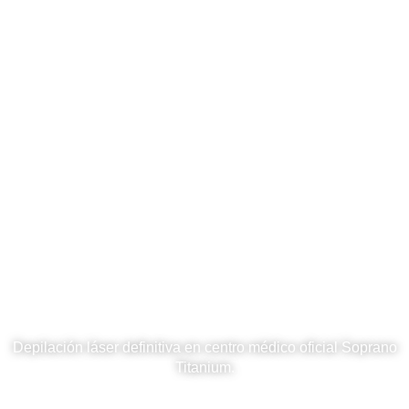
Más comodidad, Menos vello
Depilación láser definitiva en centro médico oficial Soprano
Titanium.