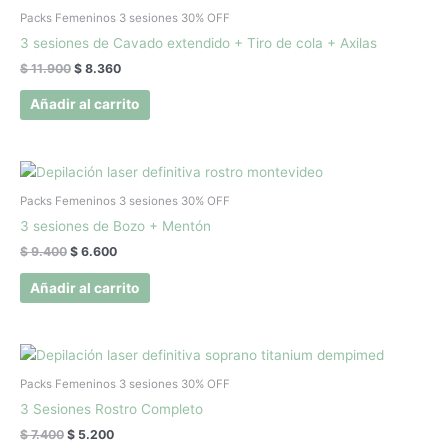
precio
precio
original
actual
Packs Femeninos 3 sesiones 30% OFF
era:
es:
3 sesiones de Cavado extendido + Tiro de cola + Axilas
$ 11.900.
$ 8.360.
$
11.900
$
8.360
Añadir al carrito
El
El
precio
precio
original
actual
Packs Femeninos 3 sesiones 30% OFF
era:
es:
3 sesiones de Bozo + Mentón
$ 9.400.
$ 6.600.
$
9.400
$
6.600
Añadir al carrito
El
El
precio
precio
original
actual
Packs Femeninos 3 sesiones 30% OFF
era:
es:
3 Sesiones Rostro Completo
$ 7.400.
$ 5.200.
$
7.400
$
5.200