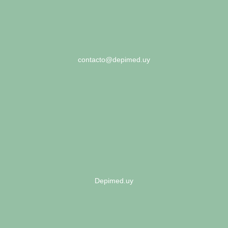
contacto@depimed.uy
Depimed.uy