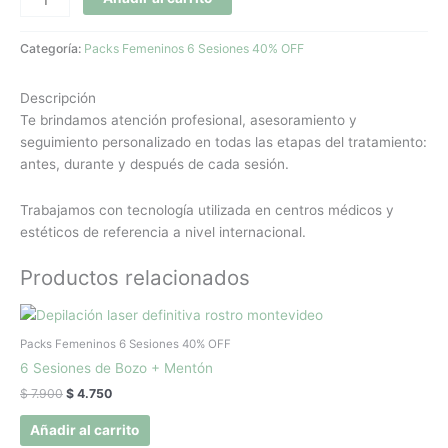
Categoría:
Packs Femeninos 6 Sesiones 40% OFF
Descripción
Te brindamos atención profesional, asesoramiento y
seguimiento personalizado en todas las etapas del tratamiento:
antes, durante y después de cada sesión.
Trabajamos con tecnología utilizada en centros médicos y
estéticos de referencia a nivel internacional.
Productos relacionados
El
El
precio
precio
original
actual
Packs Femeninos 6 Sesiones 40% OFF
era:
es:
6 Sesiones de Bozo + Mentón
$ 7.900.
$ 4.750.
$
7.900
$
4.750
Añadir al carrito