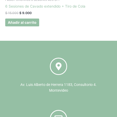
6 Sesiones de Cavado extendido + Tiro de Cola
$
15.000
$
9.000
Añadir al carrito
Av. Luis Alberto de Herrera 1183, Consultorio 4.
Montevideo