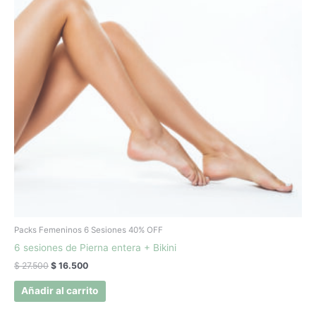
Packs Femeninos 6 Sesiones 40% OFF
6 sesiones de Pierna entera + Bikini
$
27.500
$
16.500
Añadir al carrito