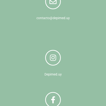
contacto@depimed.uy
Depimed.uy