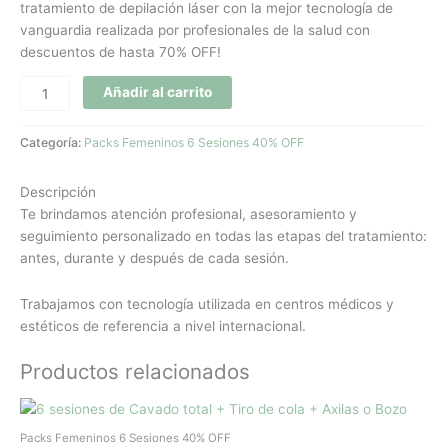
tratamiento de depilación láser con la mejor tecnología de
vanguardia realizada por profesionales de la salud con
descuentos de hasta 70% OFF!
Añadir al carrito
Categoría:
Packs Femeninos 6 Sesiones 40% OFF
Descripción
Te brindamos atención profesional, asesoramiento y
seguimiento personalizado en todas las etapas del tratamiento:
antes, durante y después de cada sesión.
Trabajamos con tecnología utilizada en centros médicos y
estéticos de referencia a nivel internacional.
Productos relacionados
El
El
precio
precio
original
actual
Packs Femeninos 6 Sesiones 40% OFF