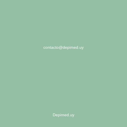
contacto@depimed.uy
Depimed.uy