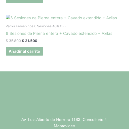
El
El
precio
precio
original
actual
Packs Femeninos 6 Sesiones 40% OFF
era:
es:
6 Sesiones de Pierna entera + Cavado extendido + Axilas
$ 35.800.
$ 21.500.
$
35.800
$
21.500
Añadir al carrito
Av. Luis Alberto de Herrera 1183, Consultorio 4.
Montevideo