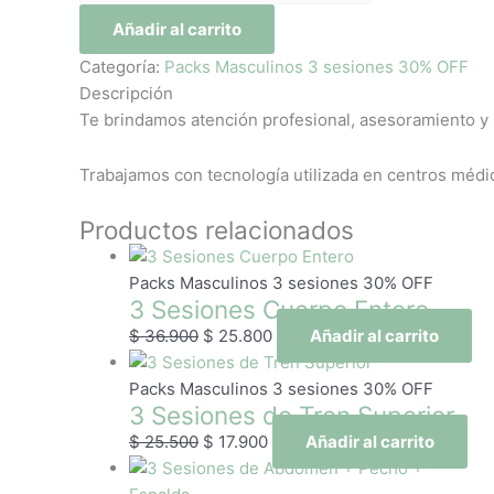
Añadir al carrito
Categoría:
Packs Masculinos 3 sesiones 30% OFF
Descripción
Te brindamos atención profesional, asesoramiento y 
Trabajamos con tecnología utilizada en centros médico
Productos relacionados
Packs Masculinos 3 sesiones 30% OFF
3 Sesiones Cuerpo Entero
$
36.900
$
25.800
Añadir al carrito
Packs Masculinos 3 sesiones 30% OFF
3 Sesiones de Tren Superior
$
25.500
$
17.900
Añadir al carrito