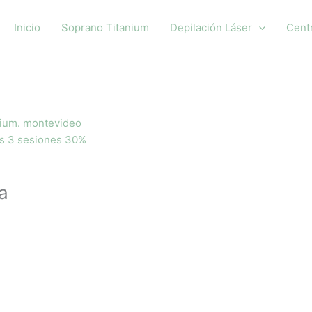
Inicio
Soprano Titanium
Depilación Láser
Cent
s 3 sesiones 30%
a