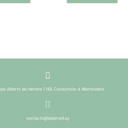
Luis Alberto de Herrera 1183, Consultorio 4. Montevideo
contacto@depimed.uy