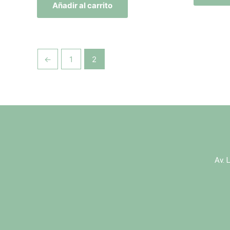
Añadir al carrito
←
1
2
Av. 