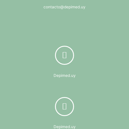
contacto@depimed.uy
Depimed.uy
Depimed.uy