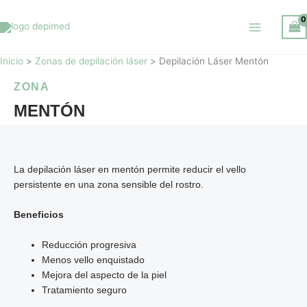
Ir
al
contenido
Inicio
Zonas de depilación láser
Depilación Láser Mentón
ZONA
MENTÓN
La depilación láser en mentón permite reducir el vello
persistente en una zona sensible del rostro.
Beneficios
Reducción progresiva
Menos vello enquistado
Mejora del aspecto de la piel
Tratamiento seguro