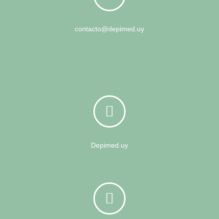
contacto@depimed.uy
Depimed.uy