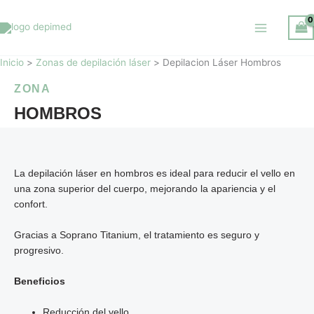
Ir
al
contenido
Inicio
Zonas de depilación láser
Depilacion Láser Hombros
ZONA
HOMBROS
La depilación láser en hombros es ideal para reducir el vello en
una zona superior del cuerpo, mejorando la apariencia y el
confort.
Gracias a Soprano Titanium, el tratamiento es seguro y
progresivo.
Beneficios
Reducción del vello