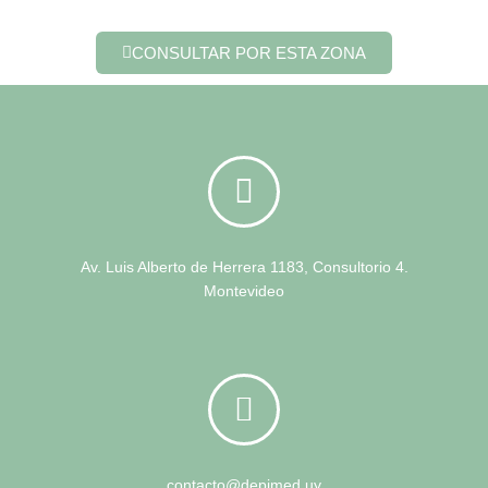
CONSULTAR POR ESTA ZONA
Av. Luis Alberto de Herrera 1183, Consultorio 4.
Montevideo
contacto@depimed.uy