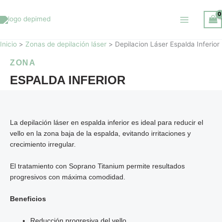
Ir
al
contenido
Inicio
Zonas de depilación láser
Depilacion Láser Espalda Inferior
ZONA
ESPALDA INFERIOR
La depilación láser en espalda inferior es ideal para reducir el
vello en la zona baja de la espalda, evitando irritaciones y
crecimiento irregular.
El tratamiento con Soprano Titanium permite resultados
progresivos con máxima comodidad.
Beneficios
Reducción progresiva del vello