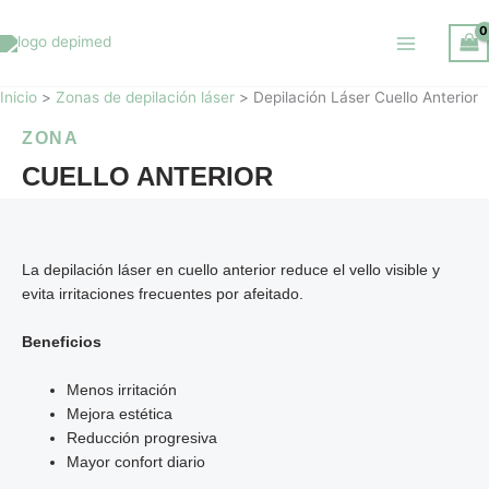
Ir
al
contenido
Inicio
Zonas de depilación láser
Depilación Láser Cuello Anterior
ZONA
CUELLO ANTERIOR
La depilación láser en cuello anterior reduce el vello visible y
evita irritaciones frecuentes por afeitado.
Beneficios
Menos irritación
Mejora estética
Reducción progresiva
Mayor confort diario