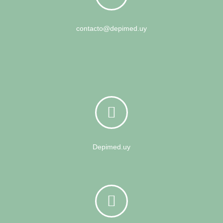
contacto@depimed.uy
Depimed.uy