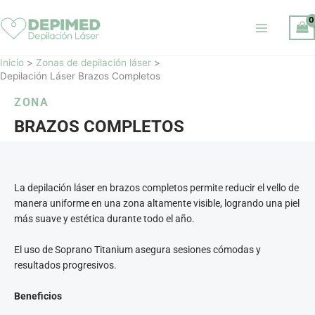
Ir
al
contenido
Inicio
Zonas de depilación láser
Depilación Láser Brazos Completos
ZONA
BRAZOS COMPLETOS
La depilación láser en brazos completos permite reducir el vello de
manera uniforme en una zona altamente visible, logrando una piel
más suave y estética durante todo el año.
El uso de Soprano Titanium asegura sesiones cómodas y
resultados progresivos.
Beneficios