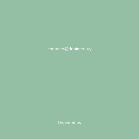
contacto@depimed.uy
Depimed.uy