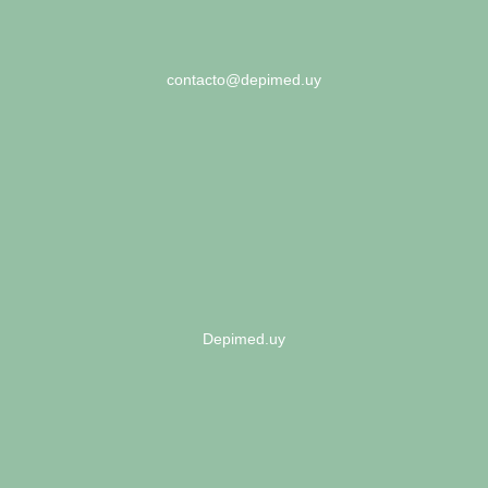
contacto@depimed.uy
Depimed.uy